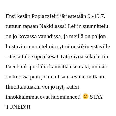
Ensi kesän Popjazzleiri järjestetään 9.-19.7.
tuttuun tapaan Nakkilassa! Leirin suunnittelu
on jo kovassa vauhdissa, ja meillä on paljon
loistavia suunnitelmia rytmimusiikin ystäville
– tästä tulee upea kesä! Tätä sivua sekä leirin
Facebook-profiilia kannattaa seurata, uutisia
on tulossa pian ja aina lisää kevään mittaan.
Ilmoittautuakin voi jo nyt, kuten
innokkaimmat ovat huomanneet!
STAY
TUNED!!!