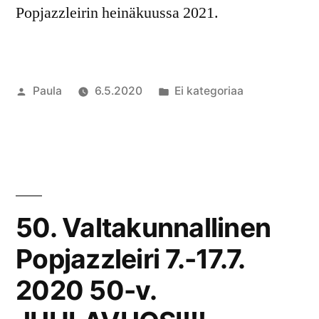
Popjazzleirin heinäkuussa 2021.
Artikkelin
Julkaistu
Paula
6.5.2020
Ei kategoriaa
julkaisija
kategoriassa
Kommentoi
on
artikkelia
Popjazzleir
2020
perutaan
50. Valtakunnallinen
Popjazzleiri 7.-17.7.
2020 50-v.