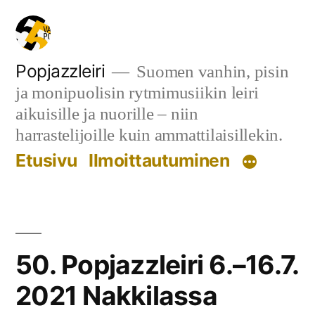
Siirry
sisältöön
Popjazzleiri
Suomen vanhin, pisin
ja monipuolisin rytmimusiikin leiri
aikuisille ja nuorille – niin
harrastelijoille kuin ammattilaisillekin.
Etusivu
Ilmoittautuminen
50. Popjazzleiri 6.–16.7.
2021 Nakkilassa