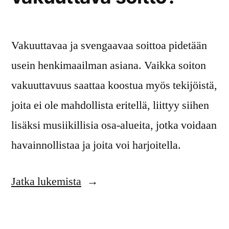
Vakuuttavaa ja svengaavaa soittoa pidetään
usein henkimaailman asiana. Vaikka soiton
vakuuttavuus saattaa koostua myös tekijöistä,
joita ei ole mahdollista eritellä, liittyy siihen
lisäksi musiikillisia osa-alueita, jotka voidaan
havainnollistaa ja joita voi harjoitella.
”Mistä
Jatka lukemista
syntyy
vakuuttava