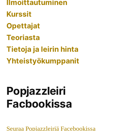
Ilmoittautuminen
Kurssit
Opettajat
Teoriasta
Tietoja ja leirin hinta
Yhteistyökumppanit
Popjazzleiri
Facbookissa
Seuraa Popjazzleiriä Facebookissa