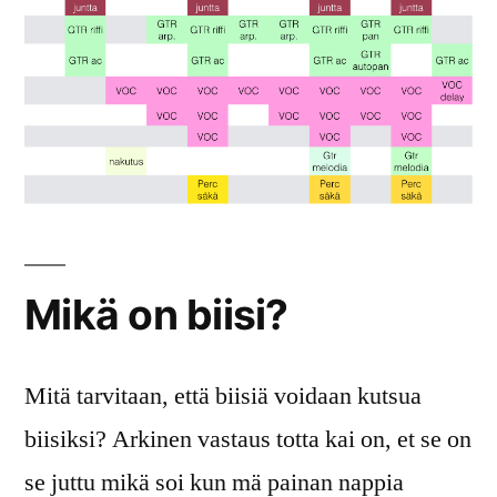
Mikä on biisi?
Mitä tarvitaan, että biisiä voidaan kutsua
biisiksi? Arkinen vastaus totta kai on, et se on
se juttu mikä soi kun mä painan nappia