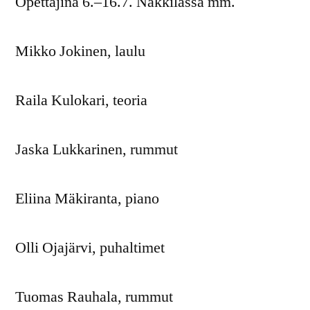
Opettajina 6.–16.7. Nakkilassa mm.
Mikko Jokinen, laulu
Raila Kulokari, teoria
Jaska Lukkarinen, rummut
Eliina Mäkiranta, piano
Olli Ojajärvi, puhaltimet
Tuomas Rauhala, rummut