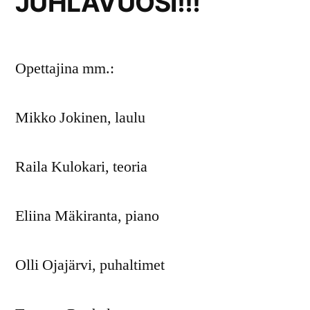
JUHLAVUOSI!!!
Opettajina mm.:
Mikko Jokinen, laulu
Raila Kulokari, teoria
Eliina Mäkiranta, piano
Olli Ojajärvi, puhaltimet