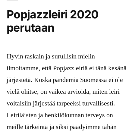
6.–
Popjazzleiri 2020
16.7.
perutaan
2021
Nakkilas
Hyvin raskain ja surullisin mielin
ilmoitamme, että Popjazzleiriä ei tänä kesänä
järjestetä. Koska pandemia Suomessa ei ole
vielä ohitse, on vaikea arvioida, miten leiri
voitaisiin järjestää tarpeeksi turvallisesti.
Leiriläisten ja henkilökunnan terveys on
meille tärkeintä ja siksi päädyimme tähän