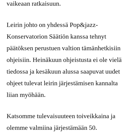
vaikeaan ratkaisuun.
Leirin johto on yhdessä Pop&jazz-
Konservatorion Säätiön kanssa tehnyt
päätöksen perustuen valtion tämänhetkisiin
ohjeisiin. Heinäkuun ohjeistusta ei ole vielä
tiedossa ja kesäkuun alussa saapuvat uudet
ohjeet tulevat leirin järjestämisen kannalta
liian myöhään.
Katsomme tulevaisuuteen toiveikkaina ja
olemme valmiina järjestämään 50.