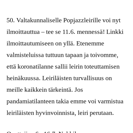
50. Valtakunnaliselle Popjazzleirille voi nyt
ilmoittauttua – tee se 11.6. mennessä! Linkki
ilmoittautumiseen on yllä. Etenemme
valmisteluissa tuttuun tapaan ja toivomme,
että koronatilanne sallii leirin toteuttamisen
heinäkuussa. Leiriläisten turvallisuus on
meille kaikkein tärkeintä. Jos
pandamiatilanteen takia emme voi varmistua
leiriläisten hyvinvoinnista, leiri perutaan.