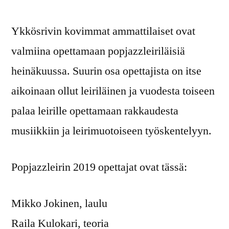
Ykkösrivin kovimmat ammattilaiset ovat
valmiina opettamaan popjazzleiriläisiä
heinäkuussa. Suurin osa opettajista on itse
aikoinaan ollut leiriläinen ja vuodesta toiseen
palaa leirille opettamaan rakkaudesta
musiikkiin ja leirimuotoiseen työskentelyyn.
Popjazzleirin 2019 opettajat ovat tässä:
Mikko Jokinen, laulu
Raila Kulokari, teoria