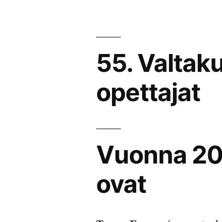
55. Valtaku
opettajat
Vuonna 20
ovat