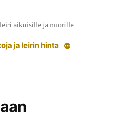
ri aikuisille ja nuorille
oja ja leirin hinta
laan