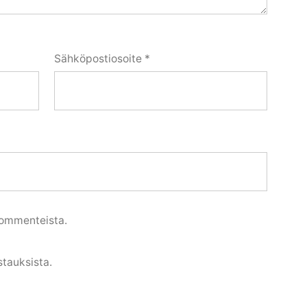
Sähköpostiosoite
*
 kommenteista.
stauksista.