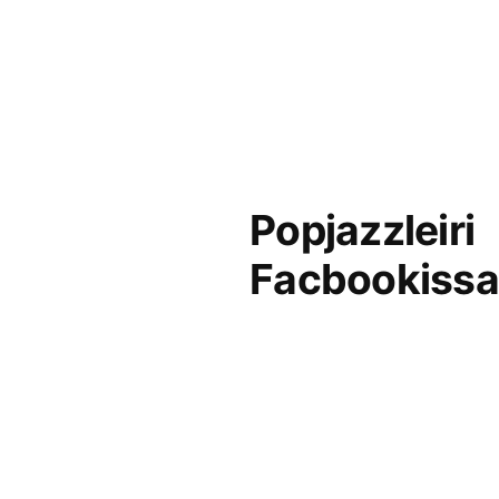
Popjazzleiri
Facbookissa