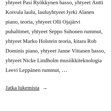
yhtyeet Pasi Ryökkynen basso, yhtyeet Antti
Koivula laulu, lauluyhtyeet Jyrki Alanen
piano, teoria, yhtyeet Olli Ojajärvi
puhaltimet, yhtyeet Seppo Suhonen rummut,
yhtyeet Marko Holstein teoria, kitara Rob
Dominis piano, yhtyeet Janne Viitanen basso,
yhtyeet Nicke Lindholm musiikkiteknologia
Leevi Leppänen rummut, …
”Leiri
Jatka lukemista
2012
ohjaajat”