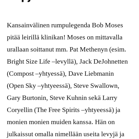
Kansainvälinen rumpulegenda Bob Moses
pitää leirillä klinikan! Moses on mittavalla
urallaan soittanut mm. Pat Methenyn (esim.
Bright Size Life –levyllä), Jack DeJohnetten
(Compost –yhtyessä), Dave Liebmanin
(Open Sky –yhtyeessä), Steve Swallown,
Gary Burtonin, Steve Kuhnin sekä Larry
Coryellin (The Free Spirits –yhtyeessä) ja
monien monien muiden kanssa. Hän on
julkaissut omalla nimellään useita levyjä ja