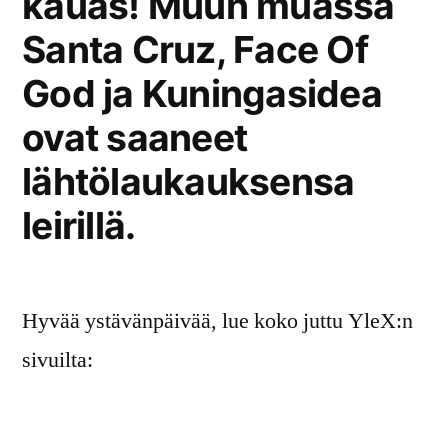
kauas! Muun muassa
Santa Cruz, Face Of
God ja Kuningasidea
ovat saaneet
lähtölaukauksensa
leirillä.
Hyvää ystävänpäivää, lue koko juttu YleX:n
sivuilta: