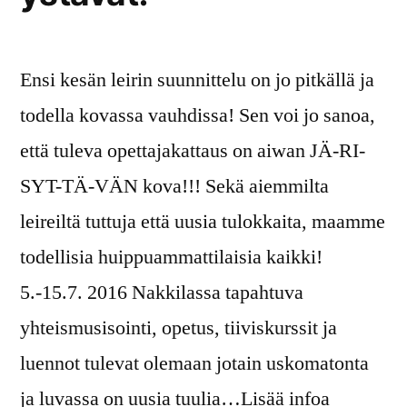
Ensi kesän leirin suunnittelu on jo pitkällä ja
todella kovassa vauhdissa! Sen voi jo sanoa,
että tuleva opettajakattaus on aiwan JÄ-RI-
SYT-TÄ-VÄN kova!!! Sekä aiemmilta
leireiltä tuttuja että uusia tulokkaita, maamme
todellisia huippuammattilaisia kaikki!
5.-15.7. 2016 Nakkilassa tapahtuva
yhteismusisointi, opetus, tiiviskurssit ja
luennot tulevat olemaan jotain uskomatonta
ja luvassa on uusia tuulia…Lisää infoa