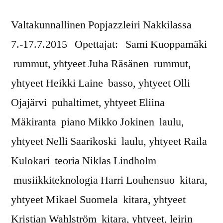
Valtakunnallinen Popjazzleiri Nakkilassa
7.-17.7.2015 Opettajat: Sami Kuoppamäki
rummut, yhtyeet Juha Räsänen rummut,
yhtyeet Heikki Laine basso, yhtyeet Olli
Ojajärvi puhaltimet, yhtyeet Eliina
Mäkiranta piano Mikko Jokinen laulu,
yhtyeet Nelli Saarikoski laulu, yhtyeet Raila
Kulokari teoria Niklas Lindholm
musiikkiteknologia Harri Louhensuo kitara,
yhtyeet Mikael Suomela kitara, yhtyeet
Kristian Wahlström kitara, yhtyeet, leirin