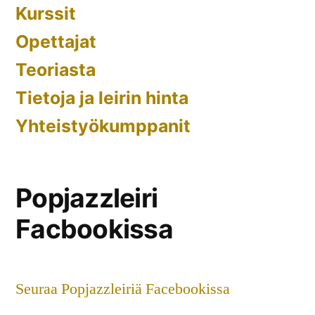
Kurssit
Opettajat
Teoriasta
Tietoja ja leirin hinta
Yhteistyökumppanit
Popjazzleiri
Facbookissa
Seuraa Popjazzleiriä Facebookissa