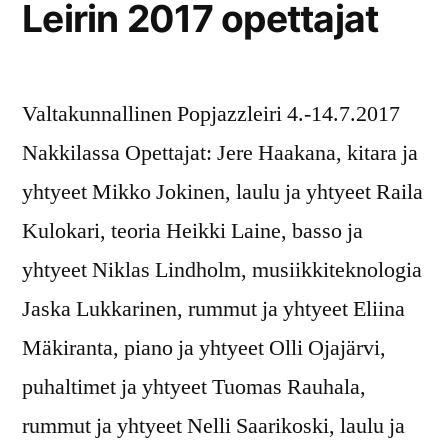
Leirin 2017 opettajat
Valtakunnallinen Popjazzleiri 4.-14.7.2017
Nakkilassa Opettajat: Jere Haakana, kitara ja
yhtyeet Mikko Jokinen, laulu ja yhtyeet Raila
Kulokari, teoria Heikki Laine, basso ja
yhtyeet Niklas Lindholm, musiikkiteknologia
Jaska Lukkarinen, rummut ja yhtyeet Eliina
Mäkiranta, piano ja yhtyeet Olli Ojajärvi,
puhaltimet ja yhtyeet Tuomas Rauhala,
rummut ja yhtyeet Nelli Saarikoski, laulu ja