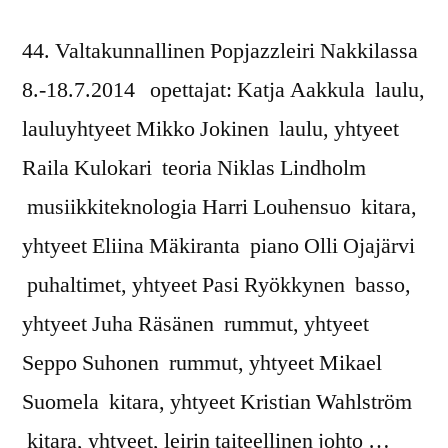
44. Valtakunnallinen Popjazzleiri Nakkilassa
8.-18.7.2014 opettajat: Katja Aakkula laulu,
lauluyhtyeet Mikko Jokinen laulu, yhtyeet
Raila Kulokari teoria Niklas Lindholm
musiikkiteknologia Harri Louhensuo kitara,
yhtyeet Eliina Mäkiranta piano Olli Ojajärvi
puhaltimet, yhtyeet Pasi Ryökkynen basso,
yhtyeet Juha Räsänen rummut, yhtyeet
Seppo Suhonen rummut, yhtyeet Mikael
Suomela kitara, yhtyeet Kristian Wahlström
kitara, yhtyeet, leirin taiteellinen johto …