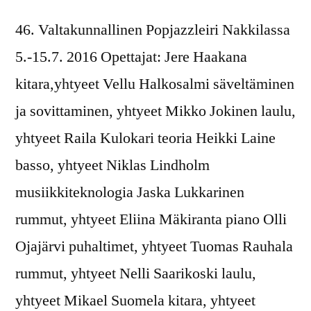
46. Valtakunnallinen Popjazzleiri Nakkilassa
5.-15.7. 2016 Opettajat: Jere Haakana
kitara,yhtyeet Vellu Halkosalmi säveltäminen
ja sovittaminen, yhtyeet Mikko Jokinen laulu,
yhtyeet Raila Kulokari teoria Heikki Laine
basso, yhtyeet Niklas Lindholm
musiikkiteknologia Jaska Lukkarinen
rummut, yhtyeet Eliina Mäkiranta piano Olli
Ojajärvi puhaltimet, yhtyeet Tuomas Rauhala
rummut, yhtyeet Nelli Saarikoski laulu,
yhtyeet Mikael Suomela kitara, yhtyeet