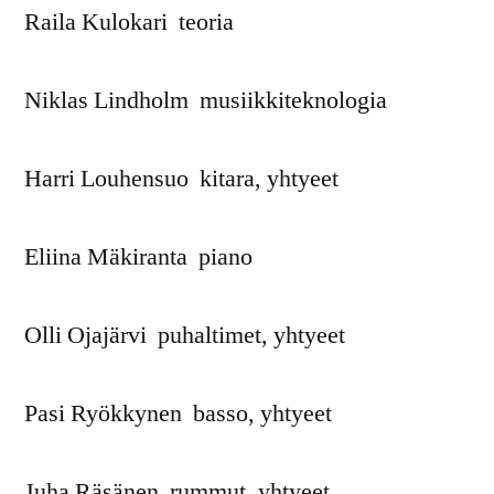
Raila Kulokari teoria
Niklas Lindholm musiikkiteknologia
Harri Louhensuo kitara, yhtyeet
Eliina Mäkiranta piano
Olli Ojajärvi puhaltimet, yhtyeet
Pasi Ryökkynen basso, yhtyeet
Juha Räsänen rummut, yhtyeet