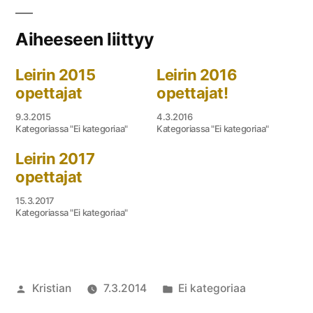
Aiheeseen liittyy
Leirin 2015
Leirin 2016
opettajat
opettajat!
9.3.2015
4.3.2016
Kategoriassa "Ei kategoriaa"
Kategoriassa "Ei kategoriaa"
Leirin 2017
opettajat
15.3.2017
Kategoriassa "Ei kategoriaa"
Artikkelin
Julkaistu
Kristian
7.3.2014
Ei kategoriaa
julkaisija
kategoriassa