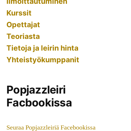
Ilmoittautuminen
Kurssit
Opettajat
Teoriasta
Tietoja ja leirin hinta
Yhteistyökumppanit
Popjazzleiri
Facbookissa
Seuraa Popjazzleiriä Facebookissa